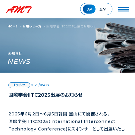
JP
EN
HOME
-
お知らせ一覧
-
国際学会IITC2025出展のお知らせ
お知らせ
NEWS
2025/05/27
お知らせ
国際学会IITC2025出展のお知らせ
2025年6月2日～6月5日韓国 釜山にて開催される、
国際学会IITC2025（International Interconnect
Technology Conference)にスポンサーとして出展いたし