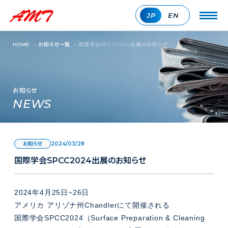
JP
EN
HOME
-
お知らせ一覧
-
国際学会SPCC2024出展のお知らせ
お知らせ
NEWS
2024/03/28
お知らせ
国際学会SPCC2024出展のお知らせ
2024年4月25日~26日
アメリカ アリゾナ州Chandlerにて開催される
国際学会SPCC2024（Surface Preparation & Cleaning